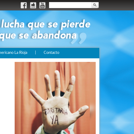
ricano La Rioja
|
Contacto