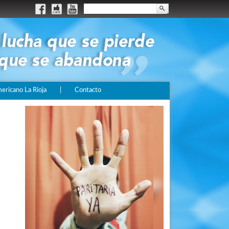
ricano La Rioja
|
Contacto