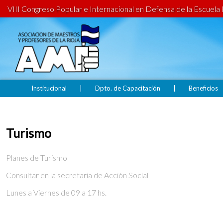
VIII Congreso Popular e Internacional en Defensa de la Escuela 
Institucional
|
Dpto. de Capacitación
|
Beneficios
Turismo
Planes de Turismo
Consultar en la secretaria de Acción Social
Lunes a Viernes de 09 a 17 hs.